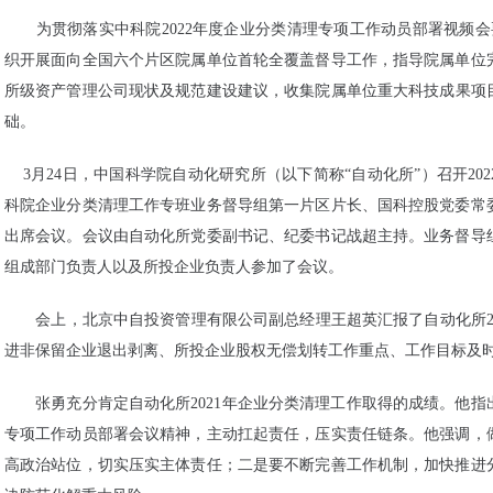
为贯彻落实中科院2022年度企业分类清理专项工作动员部署视频会
织开展面向全国六个片区院属单位首轮全覆盖督导工作，指导院属单位
所级资产管理公司现状及规范建设建议，收集院属单位重大科技成果项目
础。
3月24日，中国科学院自动化研究所（以下简称“自动化所”）召开2
科院企业分类清理工作专班业务督导组第一片区片长、国科控股党委常
出席会议。会议由自动化所党委副书记、纪委书记战超主持。业务督导
组成部门负责人以及所投企业负责人参加了会议。
会上，北京中自投资管理有限公司副总经理王超英汇报了自动化所202
进非保留企业退出剥离、所投企业股权无偿划转工作重点、工作目标及
张勇充分肯定自动化所2021年企业分类清理工作取得的成绩。他指
专项工作动员部署会议精神，主动扛起责任，压实责任链条。他强调，
高政治站位，切实压实主体责任；二是要不断完善工作机制，加快推进