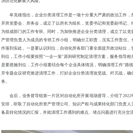
决防范化解重大风险。
牟克雄指出，企业分类清理工作是一项十分重大严肃的政治工作，所
开所党委会、所务会，成立了以所长为组长，党委书记和党委副书记、
为组成部门的工作专班。同时，为加快推进企业分类清理，成立了以党
产管理负责人为成员的专班工作小组，明确分工职责，压实工作责任。他
作落到实处。一是要认识到位，自动化所各部门要全面提升政治站位，
到位，工作小组要按照“一企一策”原则研究制定清理方案，服务指导相
是要措施到位，工作小组要结合每个企业具体情况，明确清理工作“路线
开专题会议研究推进清理工作，打好企业分类清理攻坚战、歼灭战，确
务。
会后，业务督导组第一片区对自动化所开展现场督导，介绍了2022
安排，听取了自动化所资产管理公司、知识产权与成果转化部门负责人
备及转化情况的汇报，并就清理工作遇到的难点、堵点问题进行充分交