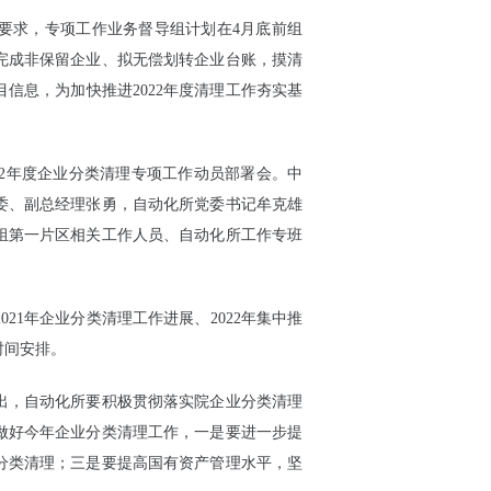
要求，专项工作业务督导组计划在4月底前组
完成非保留企业、拟无偿划转企业台账，摸清
信息，为加快推进2022年度清理工作夯实基
022年度企业分类清理专项工作动员部署会。中
委、副总经理张勇，自动化所党委书记牟克雄
组第一片区相关工作人员、自动化所工作专班
1年企业分类清理工作进展、2022年集中推
时间安排。
出，自动化所要积极贯彻落实院企业分类清理
做好今年企业分类清理工作，一是要进一步提
分类清理；三是要提高国有资产管理水平，坚